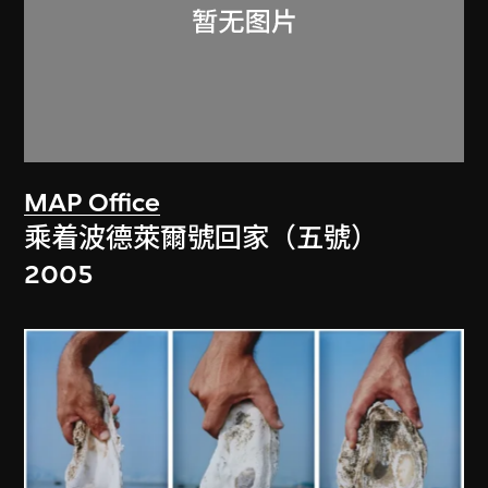
MAP Office
乘着波德萊爾號回家（五號）
2005