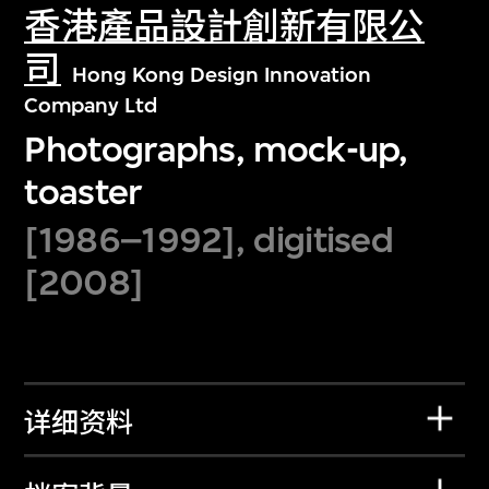
香港產品設計創新有限公
司
Hong Kong Design Innovation
Company Ltd
Photographs, mock-up,
toaster
[1986–1992], digitised
[2008]
详细资料