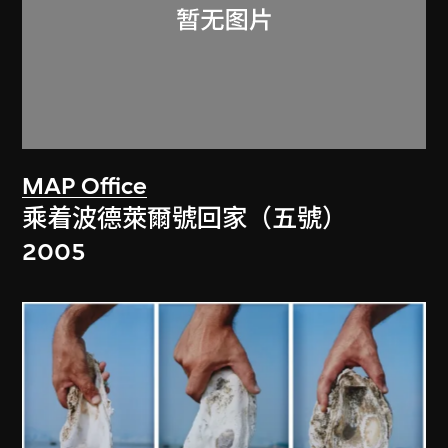
MAP Office
乘着波德萊爾號回家（五號）
2005