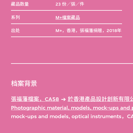
藏品数量
23 份／張／件
系列
M+檔案藏品
出处
M+，香港，張福藩捐贈，2018年
档案背景
張福藩檔案，CA58
於香港產品設計創新有限公
Photographic material, models, mock-ups an
mock-ups and models, optical instruments，C