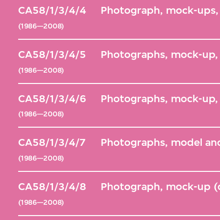
CA58/1/3/4/4
Photograph, mock-ups, 
(1986—2008)
CA58/1/3/4/5
Photographs, mock-up, 
(1986—2008)
CA58/1/3/4/6
Photographs, mock-up,
(1986—2008)
CA58/1/3/4/7
Photographs, model an
(1986—2008)
CA58/1/3/4/8
Photograph, mock-up (d
(1986—2008)