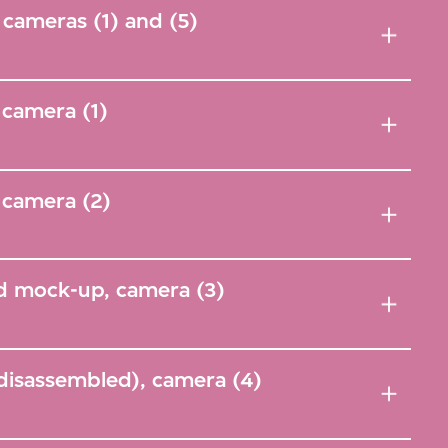
cameras (1) and (5)
camera (1)
 camera (2)
d mock-up, camera (3)
isassembled), camera (4)