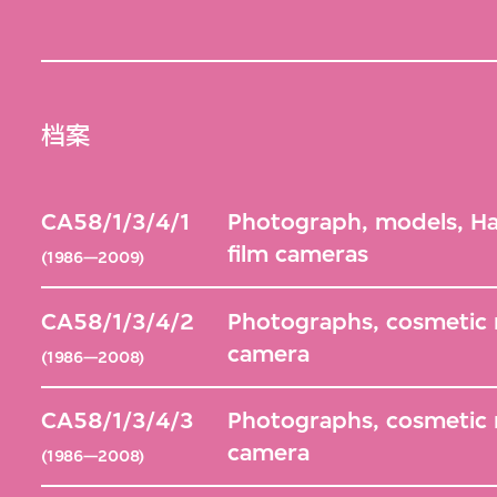
档案
CA58/1/3/4/1
Photograph, models, Ha
film cameras
(1986—2009)
CA58/1/3/4/2
Photographs, cosmetic m
camera
(1986—2008)
CA58/1/3/4/3
Photographs, cosmetic 
camera
(1986—2008)