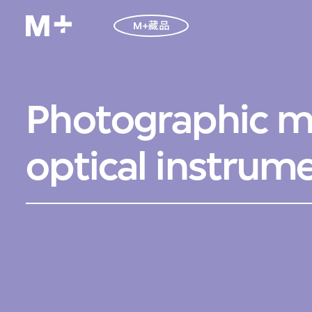
M+藏品
Photographic m
optical instrum