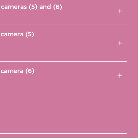
cameras (5) and (6)
 camera (5)
 camera (6)