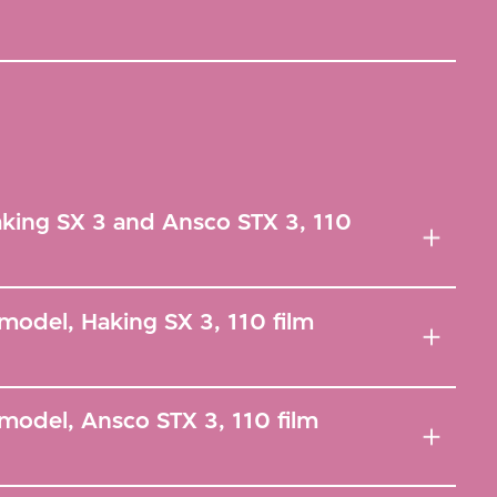
king SX 3 and Ansco STX 3, 110
odel, Haking SX 3, 110 film
model, Ansco STX 3, 110 film