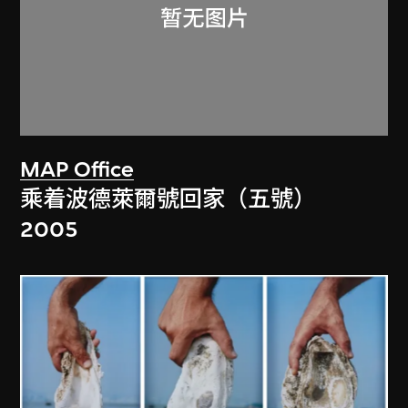
MAP Office
乘着波德萊爾號回家（五號）
2005