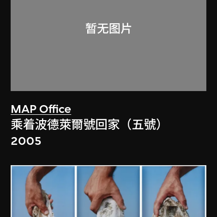
MAP Office
乘着波德萊爾號回家（五號）
2005