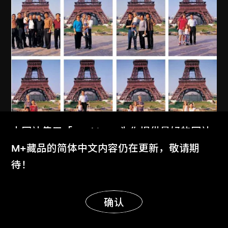
本网站使用「Cookies」为你提供最好的网站
体验。
M+藏品的简体中文内容仍在更新，敬请期
了解更多
待！
显示更多
明白
确认
MAP Office
、
古儒郎