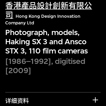
香港產品設計創新有限公
司
Hong Kong Design Innovation
Company Ltd
Photograph, models,
Haking SX 3 and Ansco
STX 3, 110 film cameras
[1986–1992], digitised
[2009]
详细资料