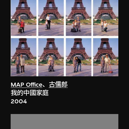
MAP Office
、
古儒郎
我的中國家庭
2004