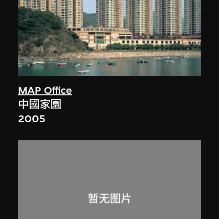
MAP Office
中國家園
2005