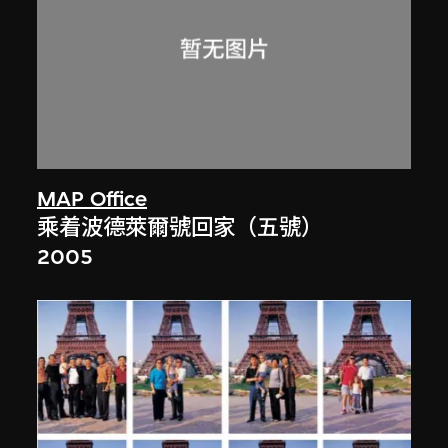
MAP Office
乘着波德萊爾號回家（五號）
2005