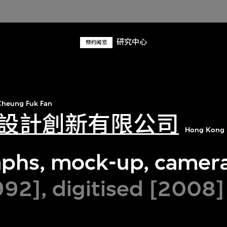
研究中心
预约阅览
heung Fuk Fan
設計創新有限公司
Hong Kong 
phs, mock-up, camera
92], digitised [2008]