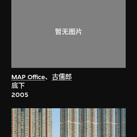
MAP Office
、
古儒郎
底下
2005