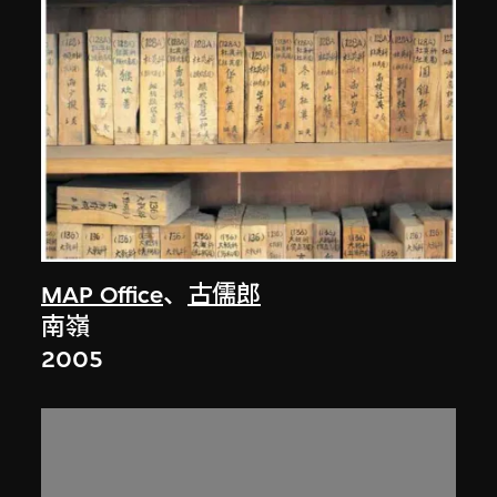
MAP Office
、
古儒郎
南嶺
2005