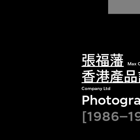
張福藩
Max C
香港產品
Company Ltd
Photogra
[1986–19