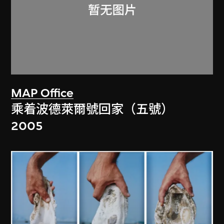
MAP Office
乘着波德萊爾號回家（五號）
2005