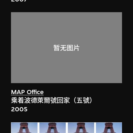
MAP Office
乘着波德萊爾號回家（五號）
2005