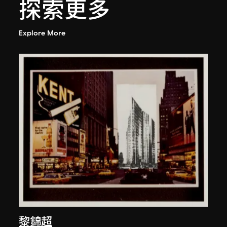
探索更多
Explore More
黎錦超