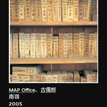
MAP Office
、
古儒郎
南嶺
2005