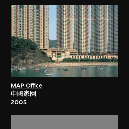
MAP Office
中國家園
2005