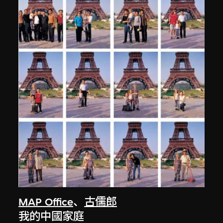
MAP Office
、
古儒郎
我的中國家庭