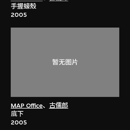
手握蠔殼
2005
MAP Office
、
古儒郎
底下
2005