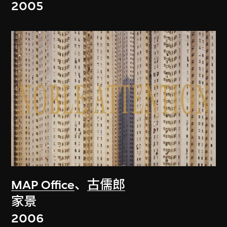
2005
MAP Office
、
古儒郎
家景
2006