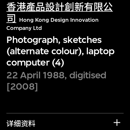
香港產品設計創新有限公
司
Hong Kong Design Innovation
Company Ltd
Photograph, sketches
(alternate colour), laptop
computer (4)
22 April 1988, digitised
[2008]
详细资料