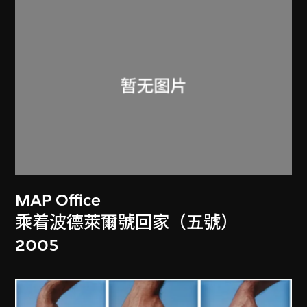
MAP Office
乘着波德萊爾號回家（五號）
2005