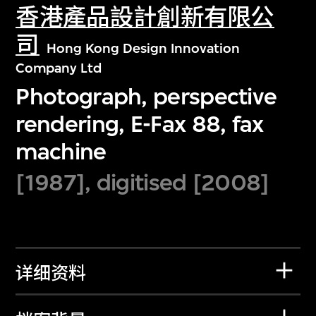
香港產品設計創新有限公
司
Hong Kong Design Innovation
Company Ltd
Photograph, perspective
rendering, E-Fax 88, fax
machine
[1987], digitised [2008]
详细资料