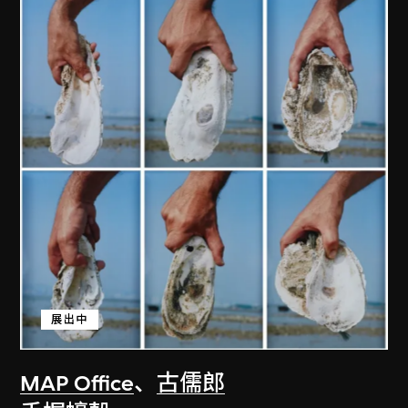
展出中
MAP Office
、
古儒郎