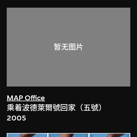
MAP Office
乘着波德萊爾號回家（五號）
2005