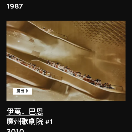
1987
展出中
伊萬．巴恩
廣州歌劇院 #1
2010