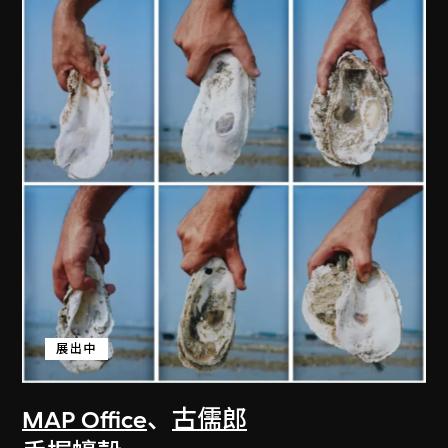
展出中
MAP Office
、
古儒郎