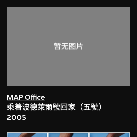
MAP Office
乘着波德萊爾號回家（五號）
2005