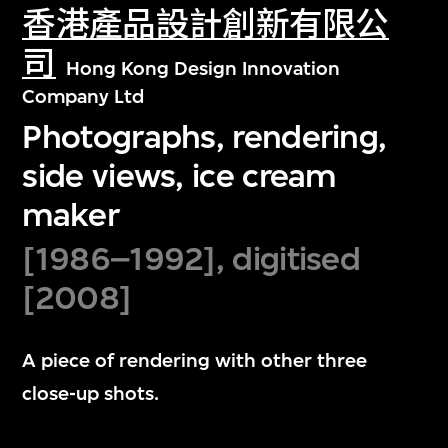
香港產品設計創新有限公
司
Hong Kong Design Innovation
Company Ltd
Photographs, rendering,
side views, ice cream
maker
[1986–1992], digitised
[2008]
A piece of rendering with other three
close-up shots.