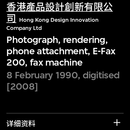
香港產品設計創新有限公
司
Hong Kong Design Innovation
Company Ltd
Photograph, rendering,
phone attachment, E-Fax
200, fax machine
8 February 1990, digitised
[2008]
详细资料