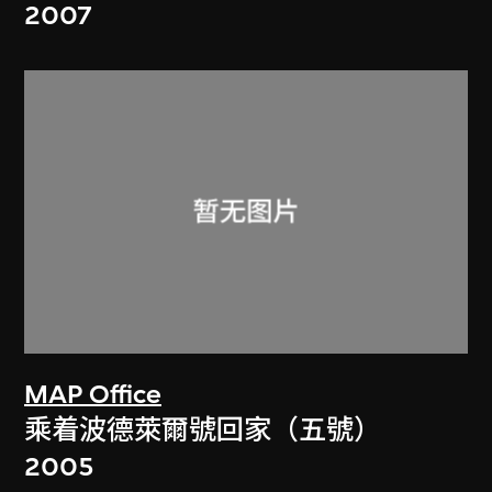
2007
MAP Office
乘着波德萊爾號回家（五號）
2005