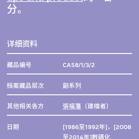
分。
详细资料
藏品编号
CA58/1/3/2
档案藏品层次
副系列
其他相关各方
張福藩
（建檔者）
日期
[1986至1992年]，[2008
至2014年]數碼化