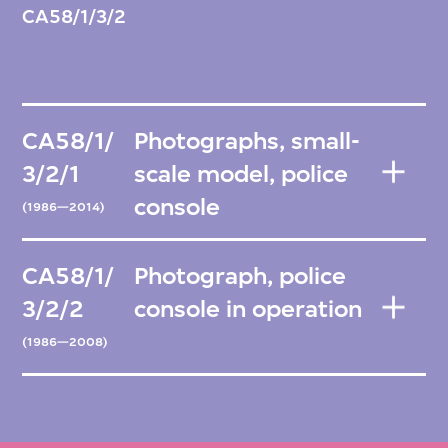
CA58/1/3/2
CA58/1/
Photographs, small-
3/2/1
scale model, police
console
(1986—2014)
CA58/1/
Photograph, police
3/2/2
console in operation
(1986—2008)