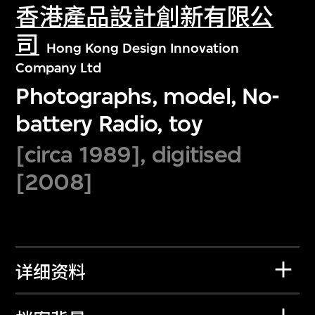
香港產品設計創新有限公
司
Hong Kong Design Innovation
Company Ltd
Photographs, model, No-
battery Radio, toy
[circa 1989], digitised
[2008]
详细资料