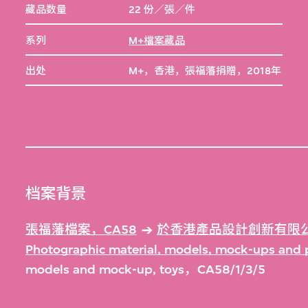
藏品数量
22 份／張／件
系列
M+檔案藏品
出处
M+，香港，張福藩捐贈，2018年
档案背景
張福藩檔案，CA58
於香港產品設計創新有限公
Photographic material, models, mock-ups an
models and mock-up, toys，CA58/1/3/5