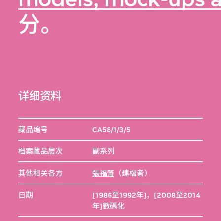
分。
详细资料
藏品编号
CA58/1/3/5
档案藏品层次
副系列
其他相关各方
張福藩
（建檔者）
日期
[1986至1992年]，[2008至2014
年]數碼化