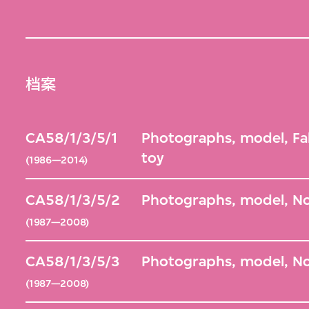
档案
CA58/1/3/5/1
Photographs, model, Fa
toy
(1986—2014)
CA58/1/3/5/2
Photographs, model, No
(1987—2008)
CA58/1/3/5/3
Photographs, model, No
(1987—2008)