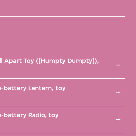
ll Apart Toy ([Humpty Dumpty]),
-battery Lantern, toy
-battery Radio, toy