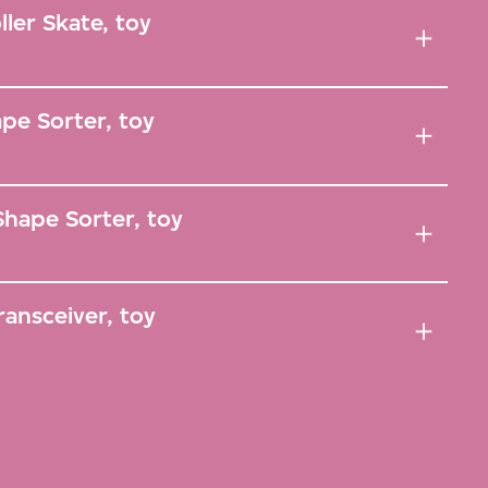
ler Skate, toy
pe Sorter, toy
hape Sorter, toy
ansceiver, toy