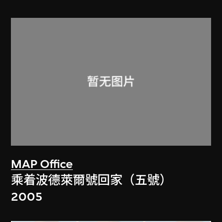
MAP Office
乘着波德萊爾號回家（五號）
2005