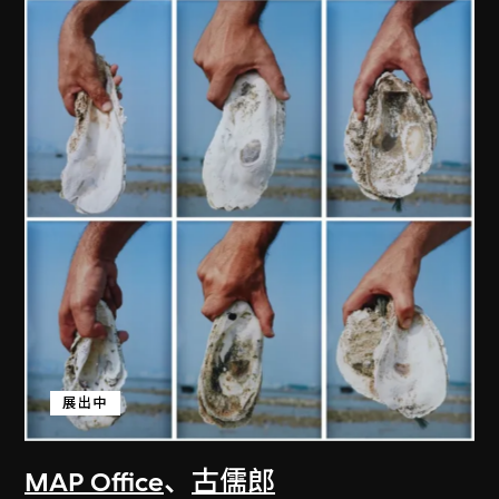
展出中
MAP Office
、
古儒郎