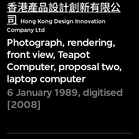
香港產品設計創新有限公
司
Hong Kong Design Innovation
Company Ltd
Photograph, rendering,
front view, Teapot
Computer, proposal two,
laptop computer
6 January 1989, digitised
[2008]