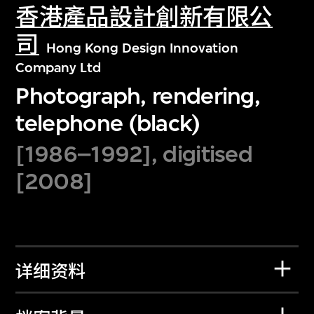
香港產品設計創新有限公
司
Hong Kong Design Innovation
Company Ltd
Photograph, rendering,
telephone (black)
[1986–1992], digitised
[2008]
详细资料