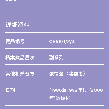
详细资料
藏品编号
CA58/1/2/4
档案藏品层次
副系列
其他相关各方
張福藩
（建檔者）
日期
[1986至1992年]，[2008
年]數碼化