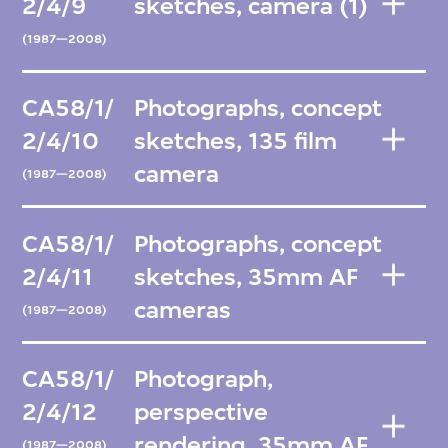
2/4/9
sketches, camera (1)
(1987—2008)
CA58/1/
Photographs, concept
2/4/10
sketches, 135 film
camera
(1987—2008)
CA58/1/
Photographs, concept
2/4/11
sketches, 35mm AF
cameras
(1987—2008)
CA58/1/
Photograph,
2/4/12
perspective
rendering, 35mm AF
(1987—2008)