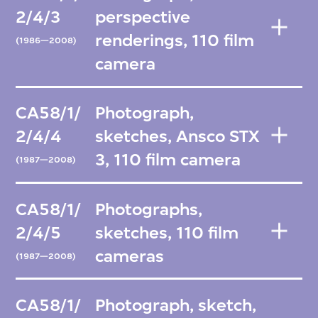
2/4/3
perspective
renderings, 110 film
(1986—2008)
camera
CA58/1/
Photograph,
2/4/4
sketches, Ansco STX
3, 110 film camera
(1987—2008)
CA58/1/
Photographs,
2/4/5
sketches, 110 film
cameras
(1987—2008)
CA58/1/
Photograph, sketch,