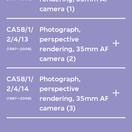
camera (1)
CA58/1/
Photograph,
2/4/13
perspective
rendering, 35mm AF
(1987—2008)
camera (2)
CA58/1/
Photograph,
2/4/14
perspective
rendering, 35mm AF
(1987—2008)
camera (3)