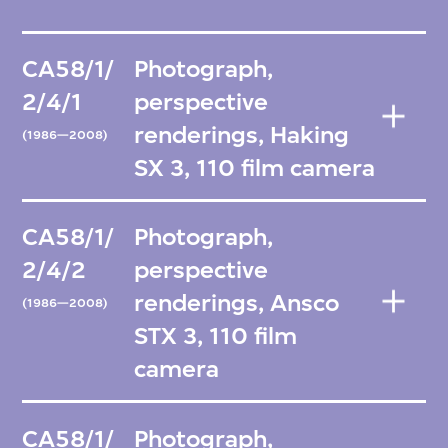
CA58/1/
Photograph,
2/4/1
perspective
renderings, Haking
(1986—2008)
SX 3, 110 film camera
CA58/1/
Photograph,
2/4/2
perspective
renderings, Ansco
(1986—2008)
STX 3, 110 film
camera
CA58/1/
Photograph,