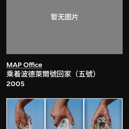
MAP Office
乘着波德萊爾號回家（五號）
2005