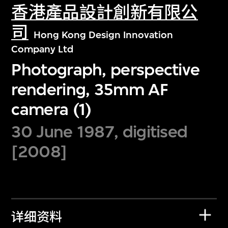
香港產品設計創新有限公
司
Hong Kong Design Innovation
Company Ltd
Photograph, perspective
rendering, 35mm AF
camera (1)
30 June 1987, digitised
[2008]
详细资料