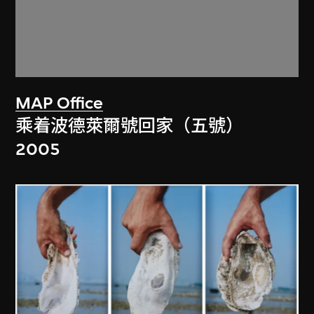
MAP Office
乘着波德萊爾號回家（五號）
2005