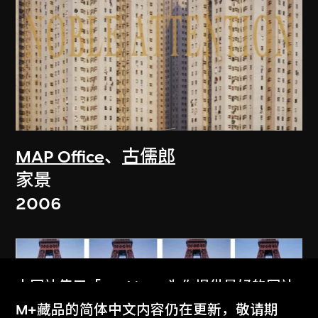
MAP Office
、
古儒郎
家景
2006
本网站使用「Cookies」为你提供最好的网站
体验。
M+藏品的简体中文内容仍在更新，敬请期