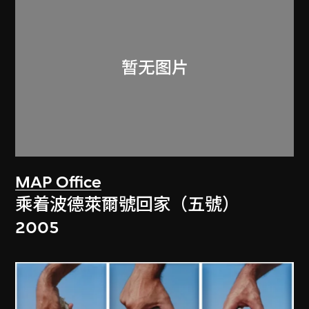
MAP Office
乘着波德萊爾號回家（五號）
2005