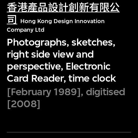
香港產品設計創新有限公
司
Hong Kong Design Innovation
Company Ltd
Photographs, sketches,
right side view and
perspective, Electronic
Card Reader, time clock
[February 1989], digitised
[2008]