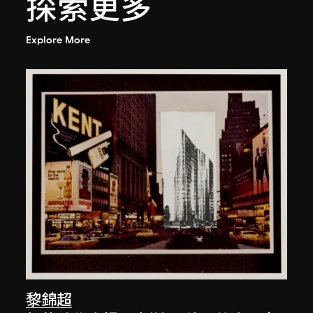
探索更多
Explore More
黎錦超