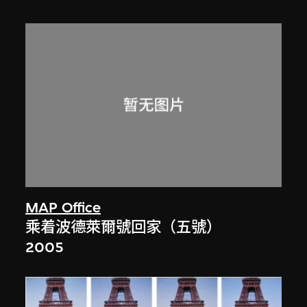
MAP Office
乘着波德萊爾號回家（五號）
2005