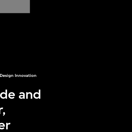
Design Innovation
ide and
,
er