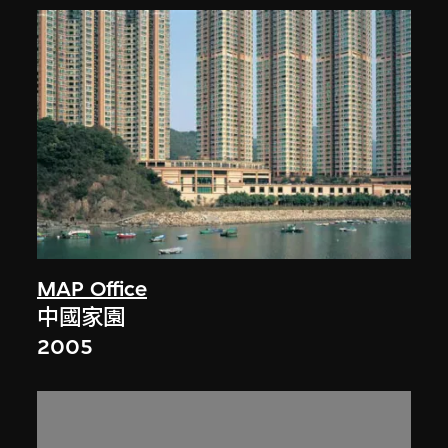
MAP Office
中國家園
2005