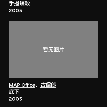
手握蠔殼
2005
MAP Office
、
古儒郎
底下
2005