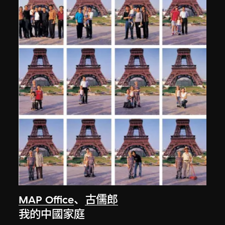
MAP Office
、
古儒郎
我的中國家庭