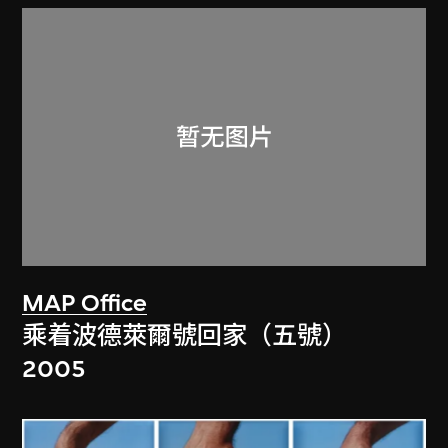
MAP Office
乘着波德萊爾號回家（五號）
2005