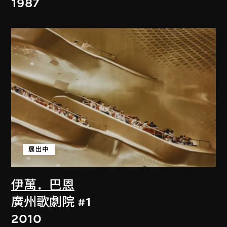
1987
展出中
伊萬．巴恩
廣州歌劇院 #1
2010