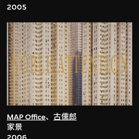
2005
MAP Office
、
古儒郎
家景
2006