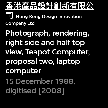
香港產品設計創新有限公
司
Hong Kong Design Innovation
Company Ltd
Photograph, rendering,
right side and half top
view, Teapot Computer,
proposal two, laptop
computer
15 December 1988,
digitised [2008]