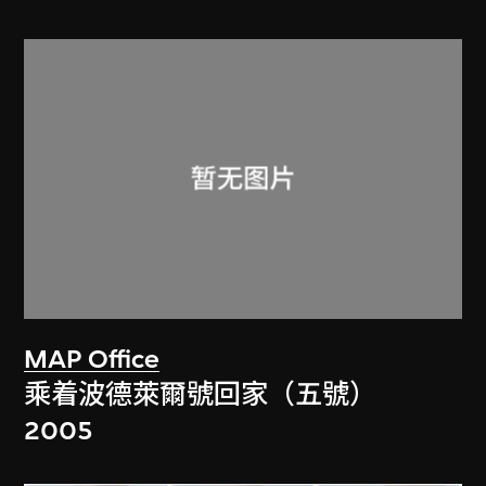
MAP Office
乘着波德萊爾號回家（五號）
2005