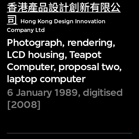
香港產品設計創新有限公
司
Hong Kong Design Innovation
Company Ltd
Photograph, rendering,
LCD housing, Teapot
Computer, proposal two,
laptop computer
6 January 1989, digitised
[2008]