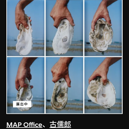
展出中
MAP Office
、
古儒郎