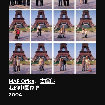
MAP Office
、
古儒郎
我的中國家庭
2004