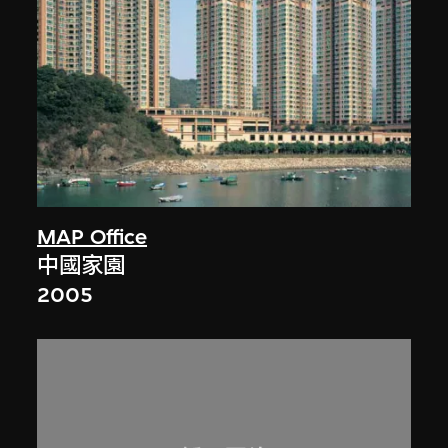
MAP Office
中國家園
2005