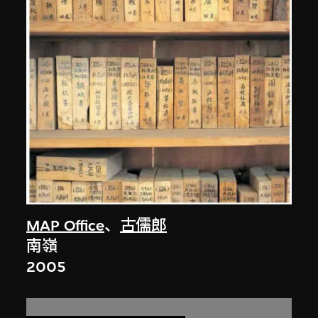
MAP Office
、
古儒郎
南嶺
2005