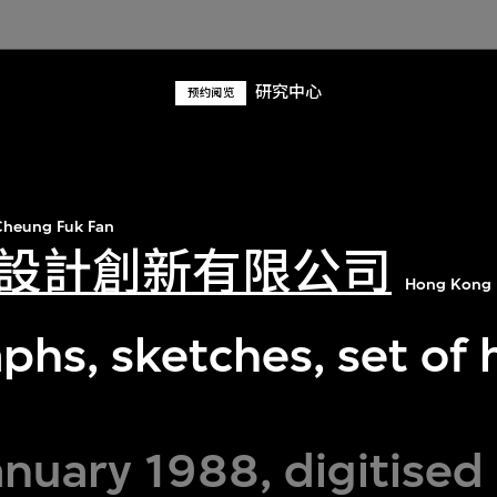
研究中心
预约阅览
heung Fuk Fan
設計創新有限公司
Hong Kong 
hs, sketches, set of 
nuary 1988, digitised