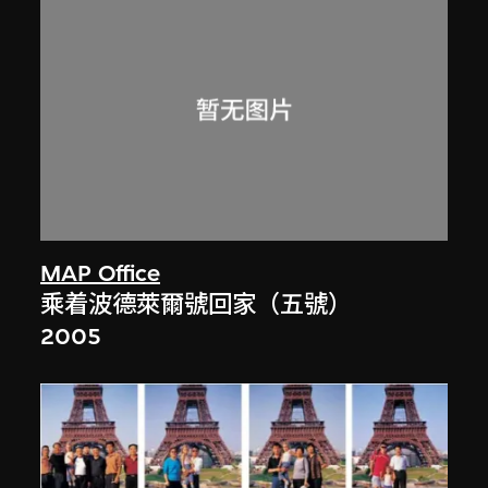
MAP Office
乘着波德萊爾號回家（五號）
2005