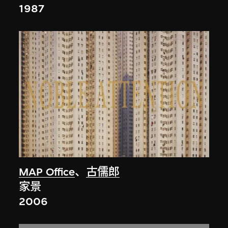
1987
MAP Office
、
古儒郎
家景
2006