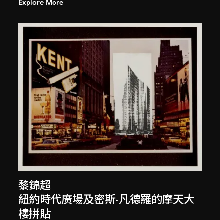
Explore More
黎錦超
紐約時代廣場及密斯·凡德羅的摩天大
樓拼貼