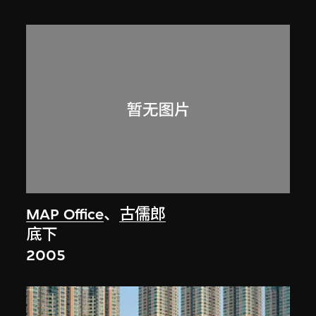
MAP Office
、
古儒郎
底下
2005