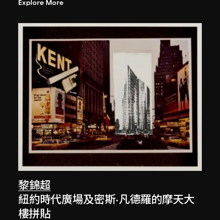
Explore More
黎錦超
紐約時代廣場及密斯·凡德羅的摩天大
樓拼貼