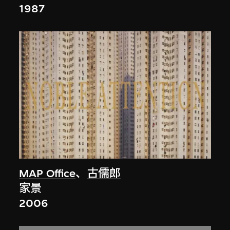
1987
MAP Office
、
古儒郎
家景
2006