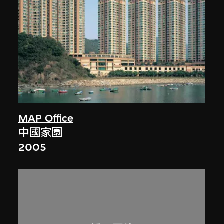
MAP Office
中國家園
2005