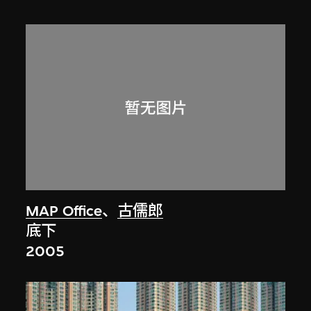
MAP Office
、
古儒郎
底下
2005