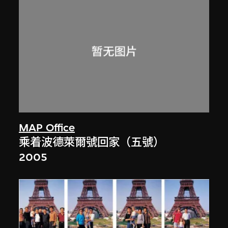
MAP Office
乘着波德萊爾號回家（五號）
2005