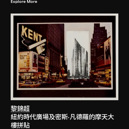
Explore More
黎錦超
紐約時代廣場及密斯·凡德羅的摩天大
樓拼貼