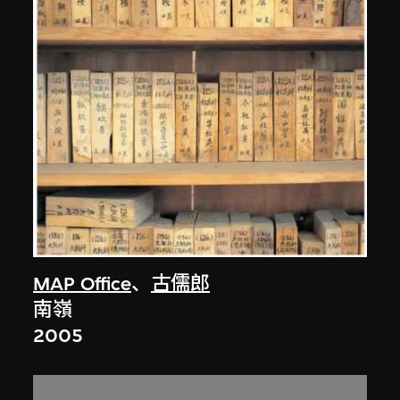
MAP Office
、
古儒郎
南嶺
2005