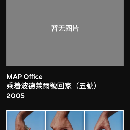
MAP Office
乘着波德萊爾號回家（五號）
2005