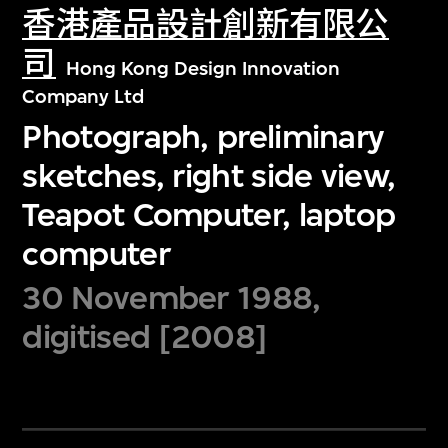
香港產品設計創新有限公
司
Hong Kong Design Innovation
Company Ltd
Photograph, preliminary
sketches, right side view,
Teapot Computer, laptop
computer
30 November 1988,
digitised [2008]