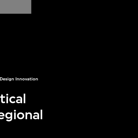
Design Innovation
tical
egional