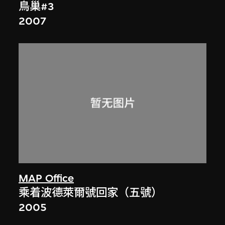
鳥巢#3
2007
MAP Office
乘着波德萊爾號回家（五號）
2005