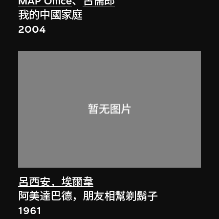
MAP Office
、
古儒郎
我的中國家庭
2004
呂西安．埃爾韋
阿美達巴德，朋友相幫剃鬍子
1961