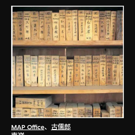
MAP Office
、
古儒郎