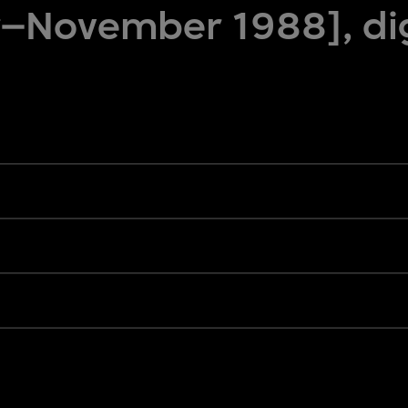
–November 1988], dig