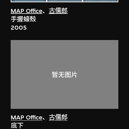
MAP Office
、
古儒郎
手握蠔殼
2005
MAP Office
、
古儒郎
底下