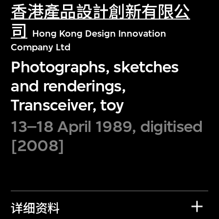
香港產品設計創新有限公
司
Hong Kong Design Innovation
Company Ltd
Photographs, sketches
and renderings,
Transceiver, toy
13–18 April 1989, digitised
[2008]
详细资料