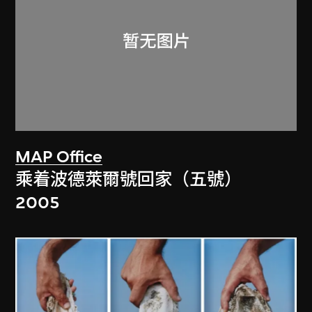
MAP Office
乘着波德萊爾號回家（五號）
2005