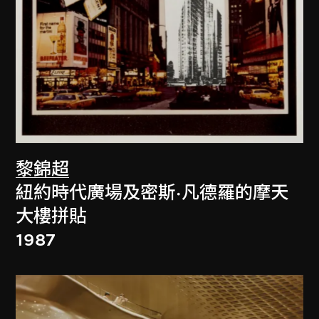
黎錦超
紐約時代廣場及密斯·凡德羅的摩天
大樓拼貼
1987