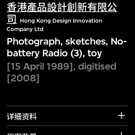
香港產品設計創新有限公
司
Hong Kong Design Innovation
Company Ltd
Photograph, sketches, No-
battery Radio (3), toy
[15 April 1989], digitised
[2008]
详细资料