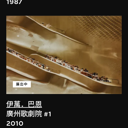
1987
展出中
伊萬．巴恩
廣州歌劇院 #1
2010