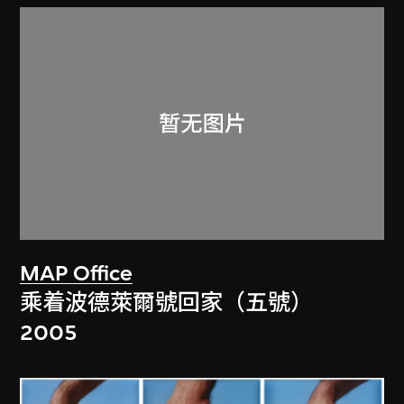
MAP Office
乘着波德萊爾號回家（五號）
2005