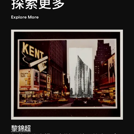
探索更多
Explore More
黎錦超