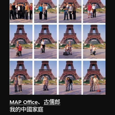
MAP Office
、
古儒郎
我的中國家庭