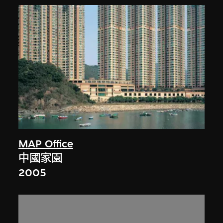
MAP Office
中國家園
2005