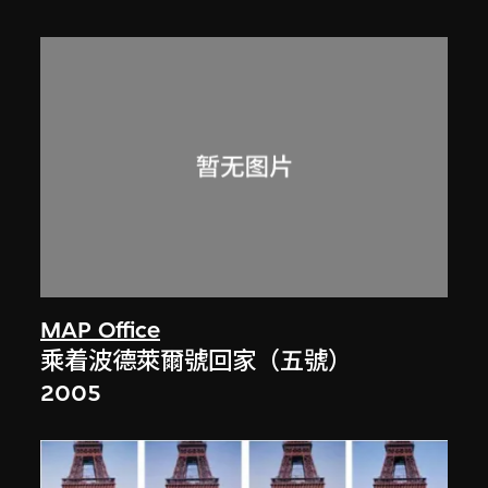
MAP Office
乘着波德萊爾號回家（五號）
2005