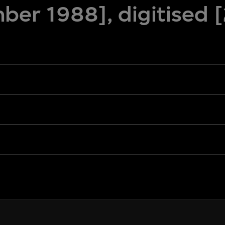
ber 1988], digitised 