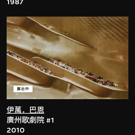
1987
展出中
伊萬．巴恩
廣州歌劇院 #1
2010