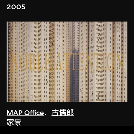
2005
MAP Office
、
古儒郎
家景
2006