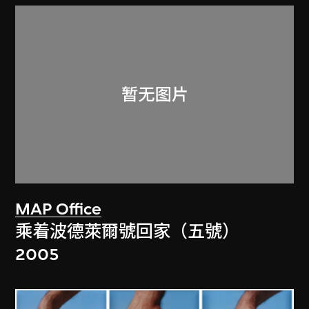
MAP Office
乘着波德萊爾號回家（五號）
2005