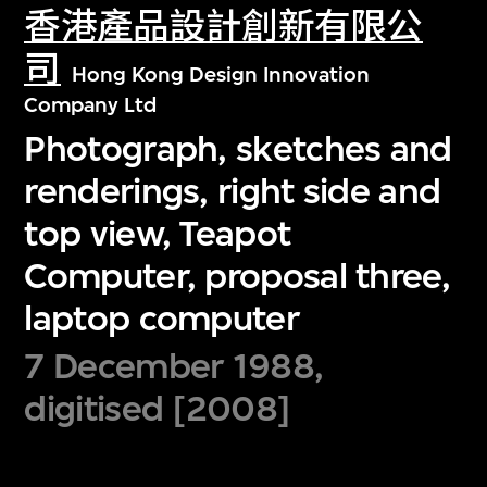
香港產品設計創新有限公
司
Hong Kong Design Innovation
Company Ltd
Photograph, sketches and
renderings, right side and
top view, Teapot
Computer, proposal three,
laptop computer
7 December 1988,
digitised [2008]