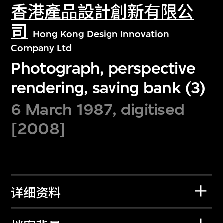
香港產品設計創新有限公
司
Hong Kong Design Innovation
Company Ltd
Photograph, perspective
rendering, saving bank (3)
6 March 1987, digitised
[2008]
详细资料