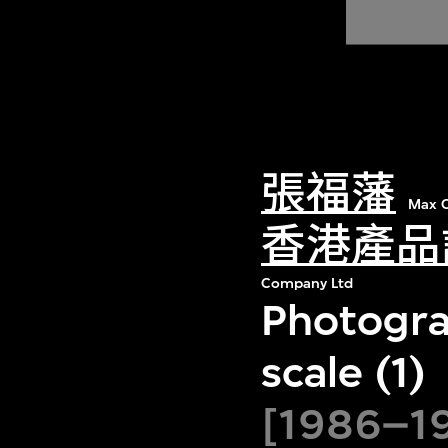
張福藩
Max C
香港產品
Company Ltd
Photogra
scale (1)
[1986–19