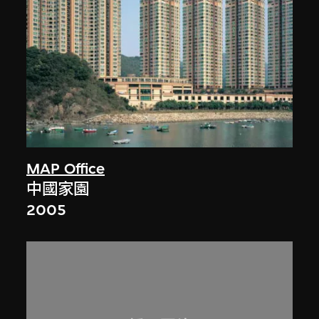
MAP Office
中國家園
2005