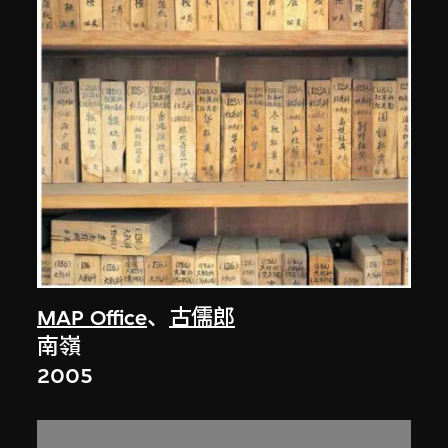
MAP Office
、
古儒郎
南嶺
2005