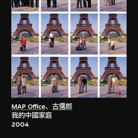
MAP Office
、
古儒郎
我的中國家庭
2004