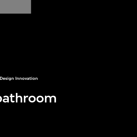
Design Innovation
 bathroom