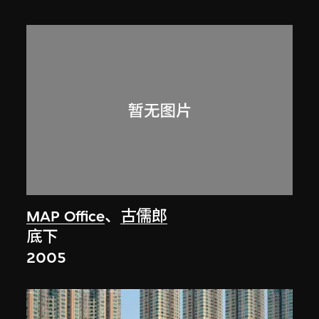
MAP Office
、
古儒郎
底下
2005