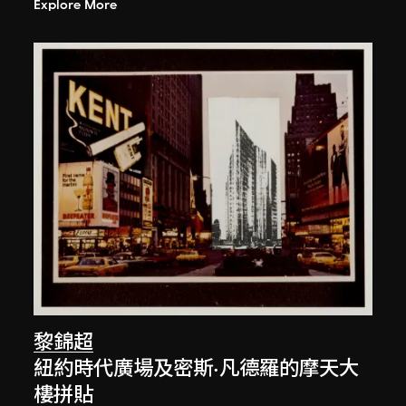
Explore More
黎錦超
紐約時代廣場及密斯·凡德羅的摩天大
樓拼貼