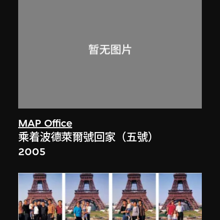
MAP Office
乘着波德萊爾號回家（五號）
2005