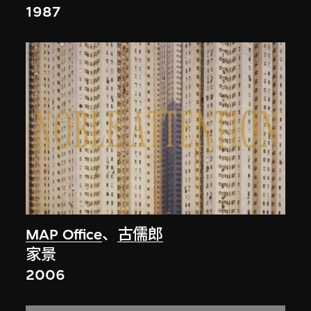
1987
MAP Office
、
古儒郎
家景
2006