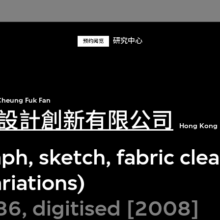
研究中心
预约阅览
heung Fuk Fan
設計創新有限公司
Hong Kong 
h, sketch, fabric cle
riations)
86, digitised [2008]