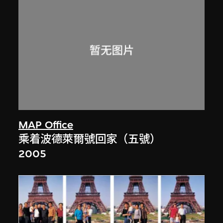
MAP Office
乘着波德萊爾號回家（五號）
2005