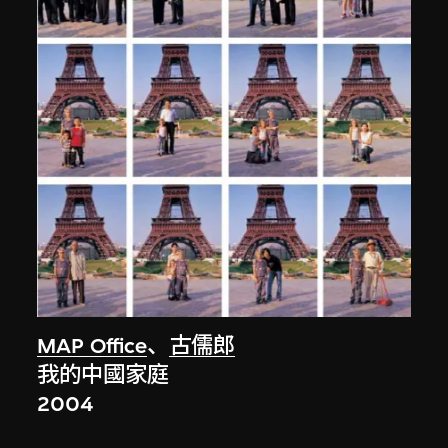
MAP Office
、
古儒郎
我的中國家庭
2004