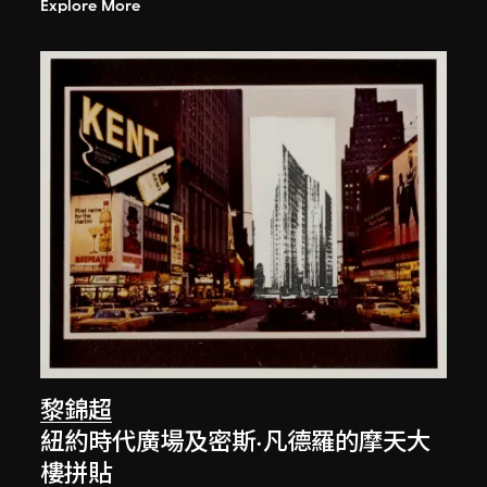
Explore More
黎錦超
紐約時代廣場及密斯·凡德羅的摩天大
樓拼貼