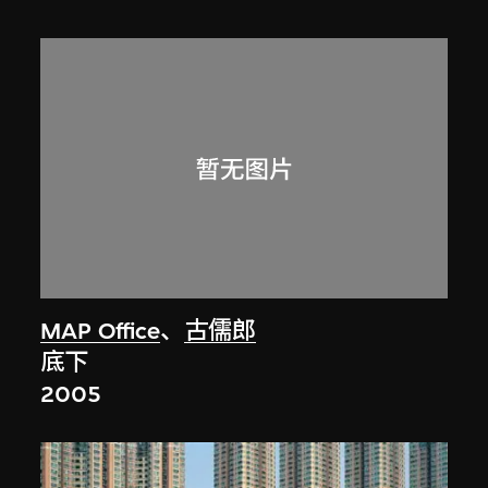
MAP Office
、
古儒郎
底下
2005