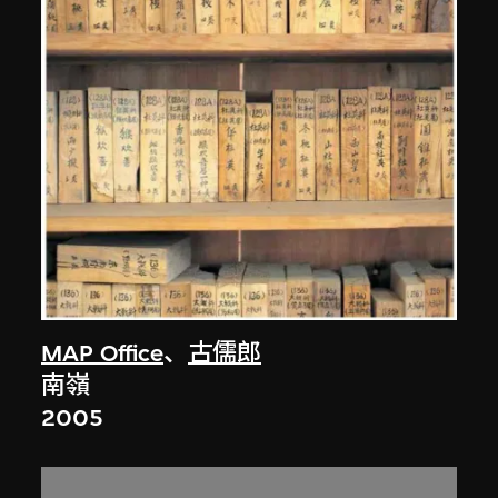
MAP Office
、
古儒郎
南嶺
2005