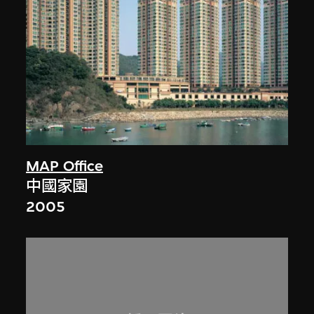
MAP Office
中國家園
2005