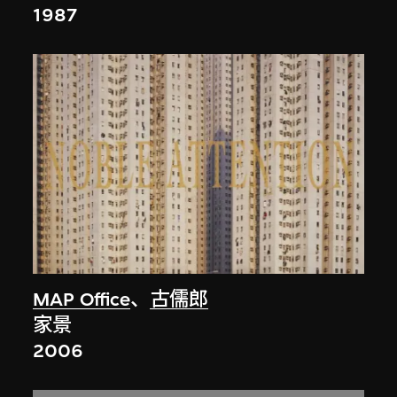
1987
MAP Office
、
古儒郎
家景
2006