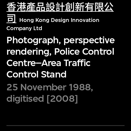
香港產品設計創新有限公
司
Hong Kong Design Innovation
Company Ltd
Photograph, perspective
rendering, Police Control
Centre–Area Traffic
Control Stand
25 November 1988,
digitised [2008]