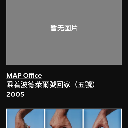
MAP Office
乘着波德萊爾號回家（五號）
2005