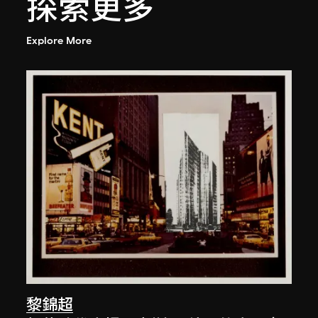
探索更多
Explore More
黎錦超