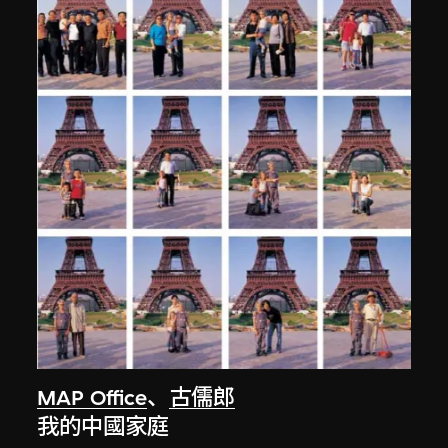
MAP Office
、
古儒郎
我的中國家庭