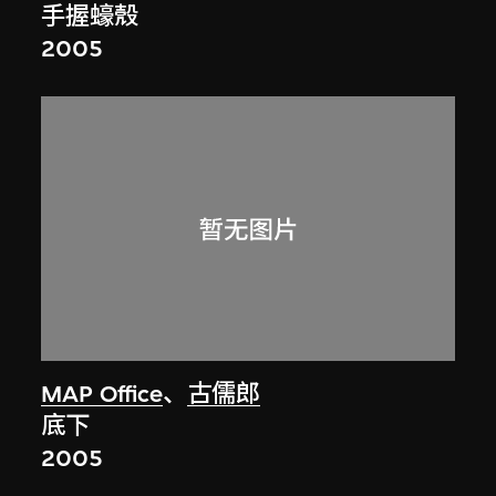
手握蠔殼
2005
MAP Office
、
古儒郎
底下
2005