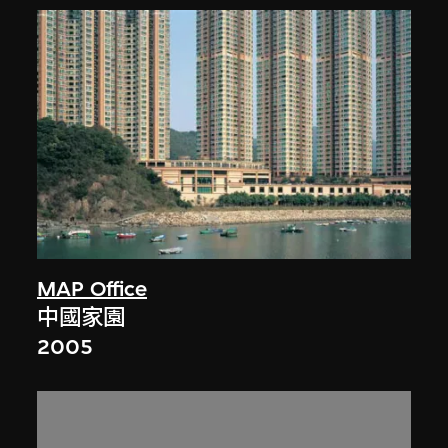
MAP Office
中國家園
2005