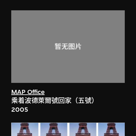
MAP Office
乘着波德萊爾號回家（五號）
2005