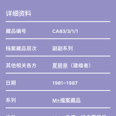
详细资料
藏品编号
CA83/3/1/1
档案藏品层次
副副系列
其他相关各方
夏碧泉
（建檔者）
日期
1981–1987
系列
M+檔案藏品