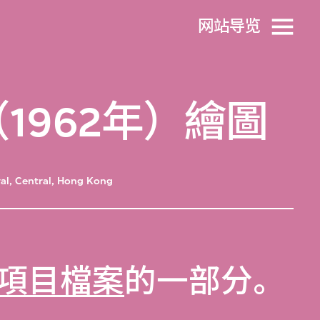
网站导览
962年）繪圖
ral, Central, Hong Kong
項目檔案
的一部分。