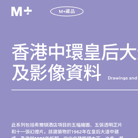
M+藏品
香港中環皇后大
及影像資料
Drawings and 
此系列包括希爾頓酒店項目的五幅繪圖、五張透明正片
和十一張幻燈片。該建築物於1962年在皇后大道中建