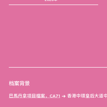
档案背景
巴馬丹拿項目檔案，CA71
香港中環皇后大道中希