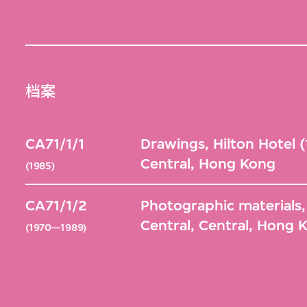
档案
CA71/1/1
Drawings, Hilton Hotel 
Central, Hong Kong
(1985)
CA71/1/2
Photographic materials,
Central, Central, Hong 
(1970—1989)