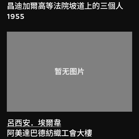
昌迪加爾高等法院坡道上的三個人
1955
呂西安．埃爾韋
阿美達巴德紡織工會大樓