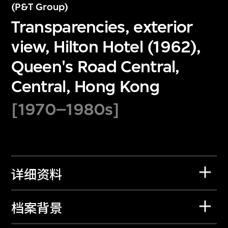
(P&T Group)
Transparencies, exterior
view, Hilton Hotel (1962),
Queen's Road Central,
Central, Hong Kong
[1970–1980s]
详细资料
档案背景