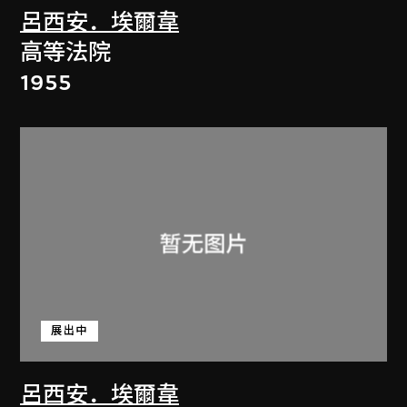
呂西安．埃爾韋
高等法院
1955
展出中
呂西安．埃爾韋