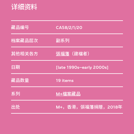
详细资料
藏品编号
CA58/2/1/20
档案藏品层次
副系列
其他相关各方
張福藩
（建檔者）
日期
[late 1990s–early 2000s]
藏品数量
19 items
系列
M+檔案藏品
出处
M+，香港，張福藩捐贈，2018年