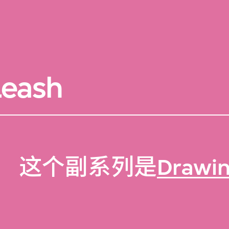
Leash
这个副系列是
Drawi