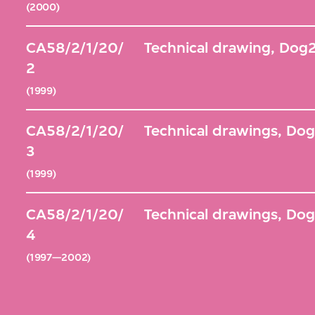
(2000)
CA58/2/1/20/
Technical drawing, Dog2
2
(1999)
CA58/2/1/20/
Technical drawings, Dog
3
(1999)
CA58/2/1/20/
Technical drawings, Dog
4
(1997—2002)