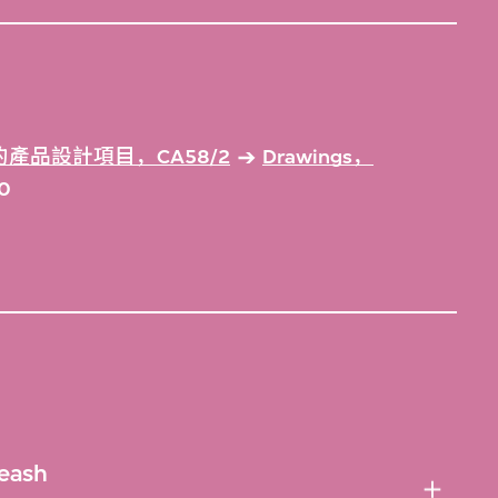
產品設計項目，CA58/2
Drawings，
20
Leash