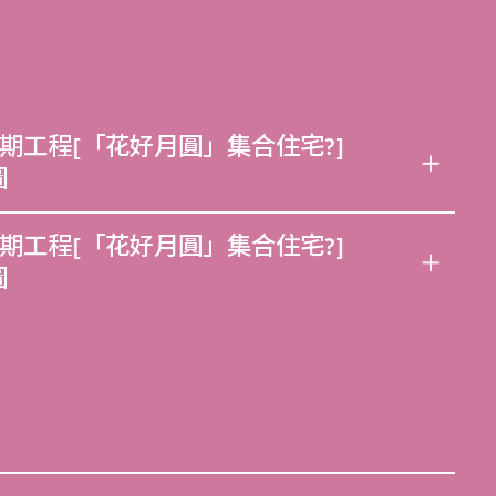
期工程[「花好月圓」集合住宅?]
圖
期工程[「花好月圓」集合住宅?]
圖