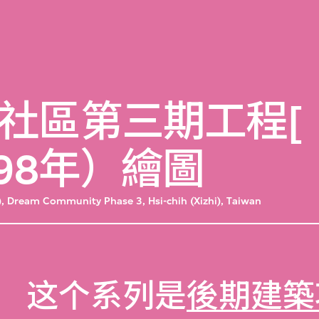
社區第三期工程[
998年）繪圖
, Dream Community Phase 3, Hsi-chih (Xizhi), Taiwan
这个系列是
後期建築