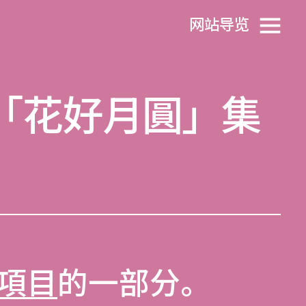
网站导览
「花好月圓」集
項目
的一部分。