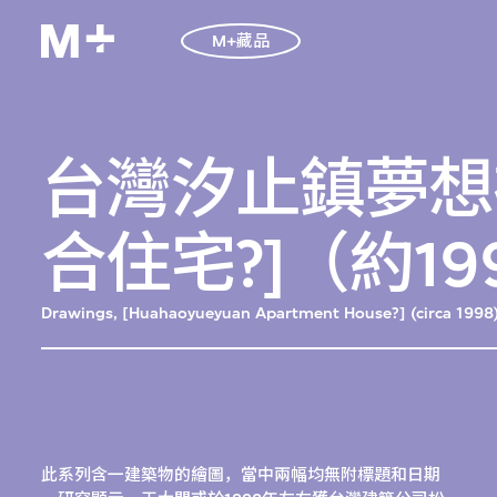
M+藏品
台灣汐止鎮夢想
合住宅?]（約1
Drawings, [Huahaoyueyuan Apartment House?] (circa 1998)
此系列含一建築物的繪圖，當中兩幅均無附標題和日期