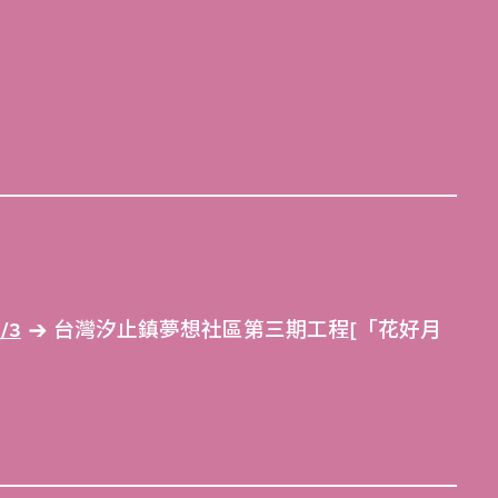
/3
台灣汐止鎮夢想社區第三期工程[「花好月