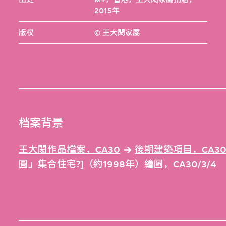
2015年
版权
© 王大閎家屬
档案背景
王大閎作品檔案，CA30
後期建築項目，CA30
圓」集合住宅?]（約1998年）繪圖，CA30/3/4