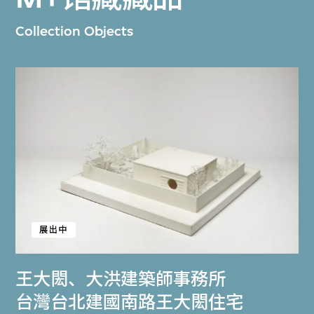
Collection Objects
展出中
王大閎
、
大洪建築師事務所
台灣台北建國南路王大閎住宅