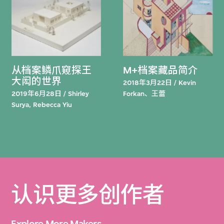
从档案鳞爪窥探王
M+档案藏品简介
大闳的世界
2018年3月22日 / Kevin
2019年6月28日 / Shirley
Forkan、王蕾
Surya, Rebecca Yiu
认识更多创作者
Explore More Makers