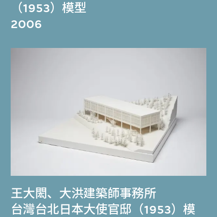
（1953）模型
2006
王大閎
、
大洪建築師事務所
台灣台北日本大使官邸（1953）模