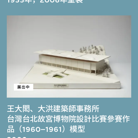
1955年，2006年重製
展出中
王大閎
、
大洪建築師事務所
台灣台北故宮博物院設計比賽參賽作
品（1960–1961）模型