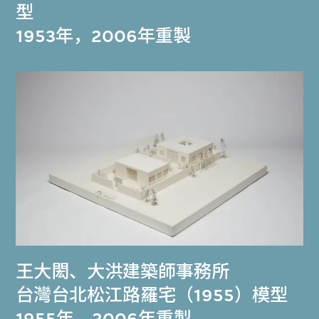
型
1953年，2006年重製
王大閎
、
大洪建築師事務所
台灣台北松江路羅宅（1955）模型