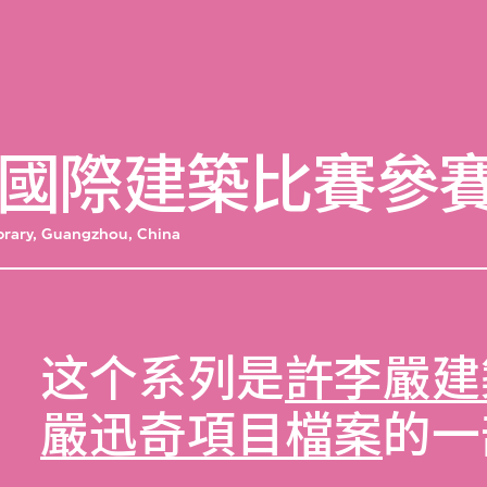
國際建築比賽參
ibrary, Guangzhou, China
这个系列是
許李嚴建
嚴迅奇項目檔案
的一