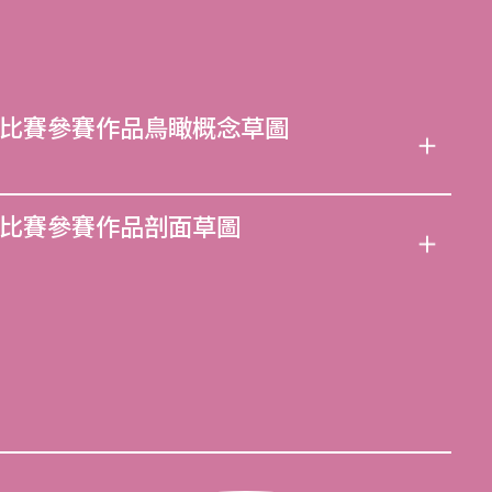
比賽參賽作品鳥瞰概念草圖
比賽參賽作品剖面草圖