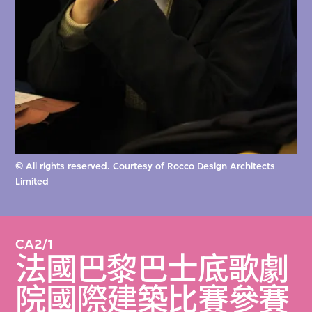
© All rights reserved. Courtesy of Rocco Design Architects
Limited
CA2/1
法國巴黎巴士底歌劇
院國際建築比賽參賽