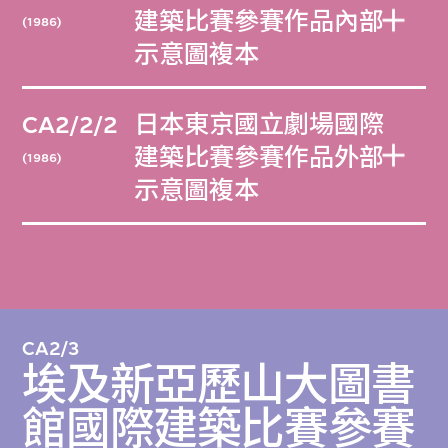
建築比賽參賽作品內部
(1986)
示意圖複本
CA2/2/2
日本東京國立劇場國際
建築比賽參賽作品外部
(1986)
示意圖複本
CA2/3
埃及新亞歷山大圖書
館國際建築比賽參賽