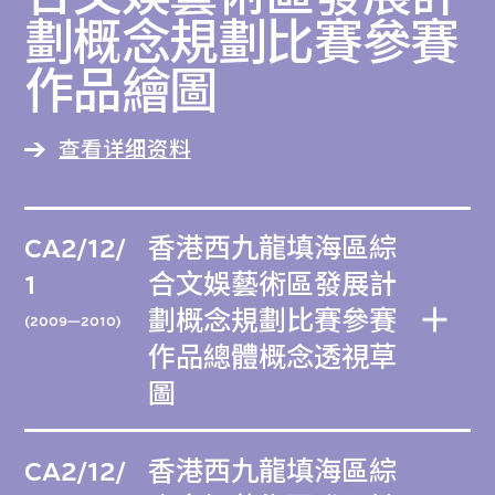
劃概念規劃比賽參賽
作品繪圖
查看详细资料
CA2/12/
香港西九龍填海區綜
1
合文娛藝術區發展計
劃概念規劃比賽參賽
(2009—2010)
作品總體概念透視草
圖
CA2/12/
香港西九龍填海區綜