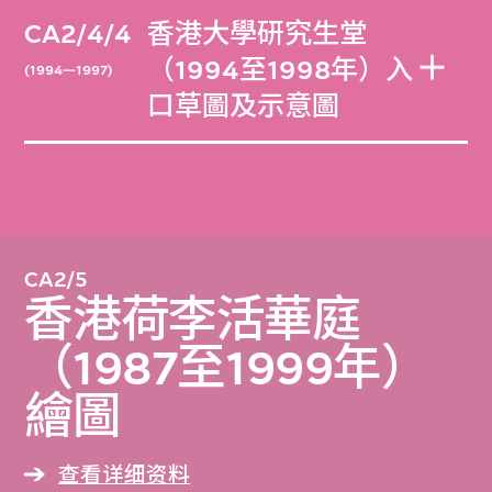
CA2/4/4
香港大學研究生堂
（1994至1998年）入
(1994—1997)
口草圖及示意圖
CA2/5
香港荷李活華庭
（1987至1999年）
繪圖
查看详细资料