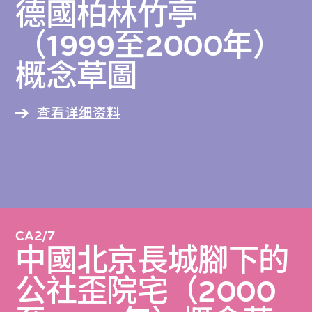
德國柏林竹亭
（1999至2000年）
概念草圖
查看详细资料
CA2/7
中國北京長城腳下的
公社歪院宅（2000