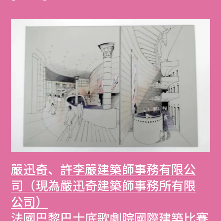
嚴迅奇
、
許李嚴建築師事務有限公
司（現為嚴迅奇建築師事務所有限
公司）
法國巴黎巴士底歌劇院國際建築比賽