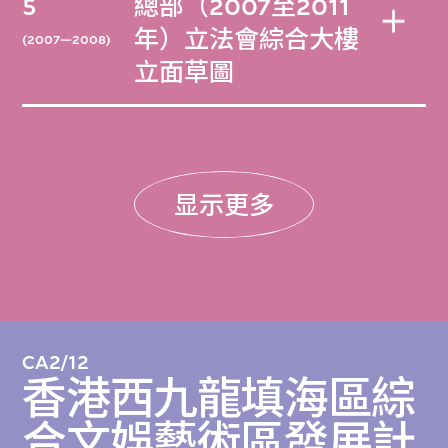
5
總部（2007至2011
年）立法會綜合大樓
(2007—2008)
立面草圖
显示更多
CA2/12
香港西九龍填海區綜
合文娛藝術區發展計