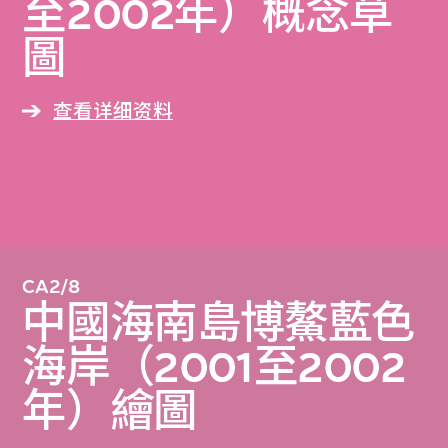
至2002年）概念草
圖
查看详细资料
CA2/8
中國海南島博鰲藍色
海岸（2001至2002
年）繪圖