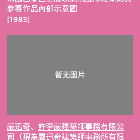
參賽作品內部示意圖
[1983]
嚴迅奇
、
許李嚴建築師事務有限公
司（現為嚴迅奇建築師事務所有限