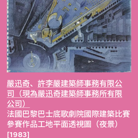
嚴迅奇
、
許李嚴建築師事務有限公
司（現為嚴迅奇建築師事務所有限
公司）
法國巴黎巴士底歌劇院國際建築比賽
參賽作品工地平面透視圖（夜景）
[1983]