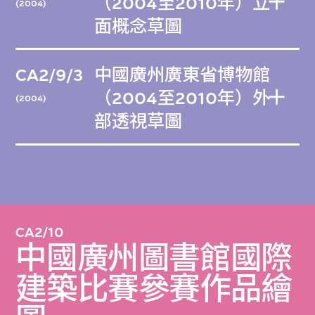
（2004至2010年）立
(2004)
面概念草圖
CA2/9/3
中國廣州廣東省博物館
（2004至2010年）外
(2004)
部透視草圖
CA2/10
中國廣州圖書館國際
建築比賽參賽作品繪