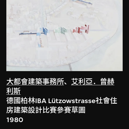
大都會建築事務所
、
艾利亞．曾赫
利斯
德國柏林IBA Lützowstrasse社會住
房建築設計比賽參賽草圖
1980