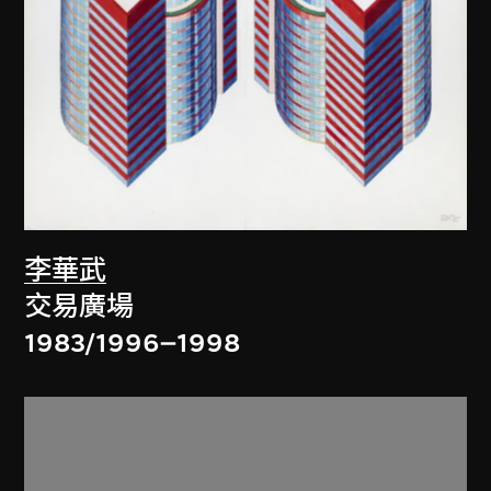
李華武
交易廣場
1983/1996–1998