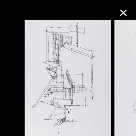
M+藏品
进一步筛选
搜索
关于M+藏品
探索世界顶级的二十及二十一世纪视觉
文化藏品。