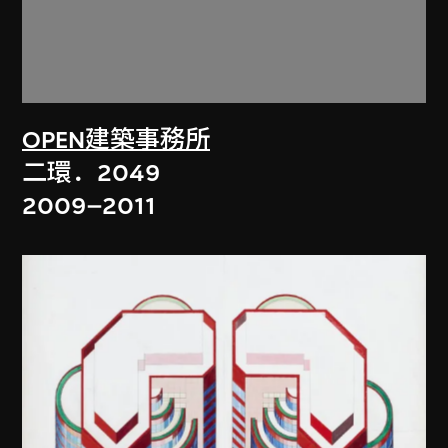
OPEN建築事務所
二環．2049
2009–2011