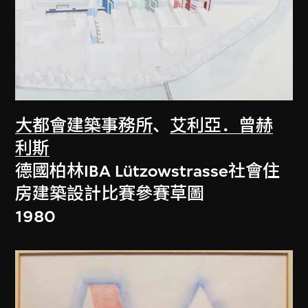
大都會建築事務所
、
艾利亞．曾赫
利斯
德國柏林IBA Lützowstrasse社會住
房建築設計比賽參賽草圖
1980