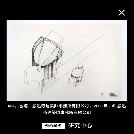
M+藏品
进一步筛选
搜索
关于M+藏品
M+，香港，嚴迅奇建築師事務所有限公司，2013年，© 嚴迅
探索世界顶级的二十及二十一世纪视觉
奇建築師事務所有限公司
文化藏品。
研究中心
预约阅览