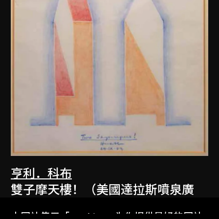
亨利．科布
雙子摩天樓！（美國達拉斯噴泉廣
場）
本网站使用「Cookies」为你提供最好的网站