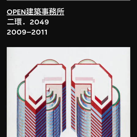
OPEN建築事務所
二環．2049
2009–2011