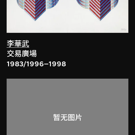
李華武
交易廣場
1983/1996–1998