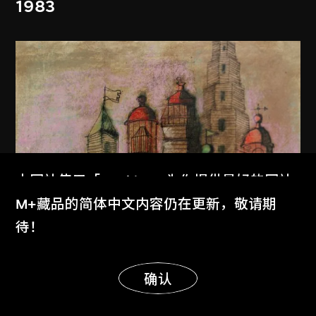
1983
本网站使用「Cookies」为你提供最好的网站
体验。
M+藏品的简体中文内容仍在更新，敬请期
了解更多
待！
显示更多
明白
确认