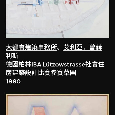
大都會建築事務所
、
艾利亞．曾赫
利斯
德國柏林IBA Lützowstrasse社會住
房建築設計比賽參賽草圖
1980