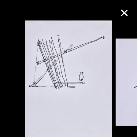
M+藏品
进一步筛选
搜索
关于M+藏品
探索世界顶级的二十及二十一世纪视觉
文化藏品。