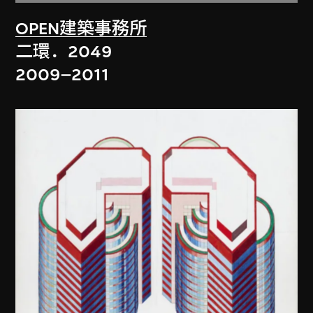
OPEN建築事務所
二環．2049
2009–2011