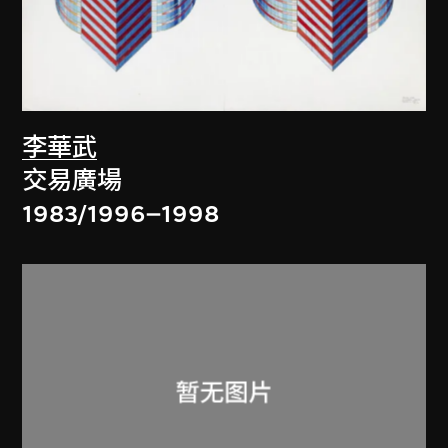
李華武
交易廣場
1983/1996–1998